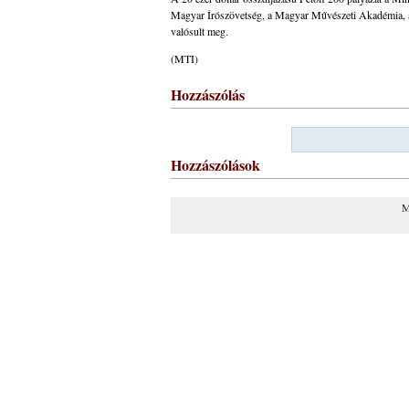
Magyar Írószövetség, a Magyar Művészeti Akadémia, a 
valósult meg.
(MTI)
Hozzászólás
Hozzászólások
M