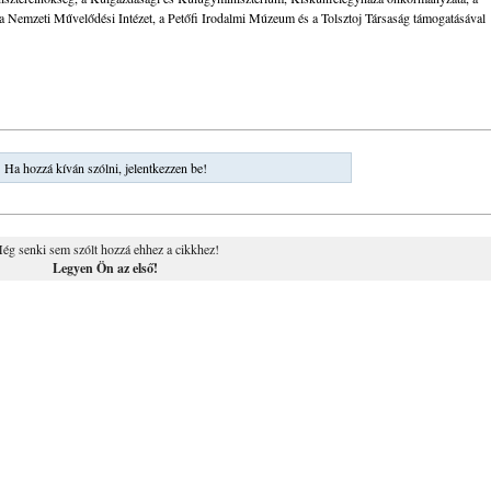
Nemzeti Művelődési Intézet, a Petőfi Irodalmi Múzeum és a Tolsztoj Társaság támogatásával
Ha hozzá kíván szólni, jelentkezzen be!
ég senki sem szólt hozzá ehhez a cikkhez!
Legyen Ön az első!