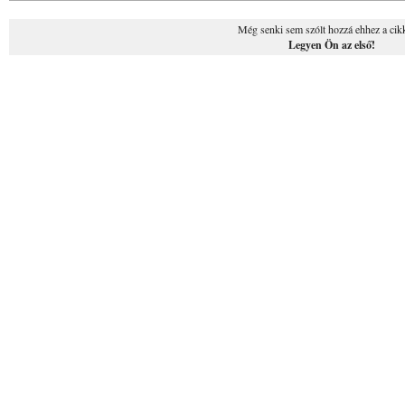
Még senki sem szólt hozzá ehhez a cik
Legyen Ön az első!