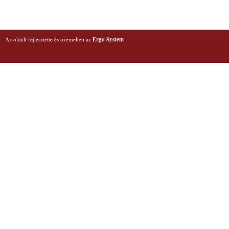
Az oldalt fejlesztette és üzemelteti az
Ergo System