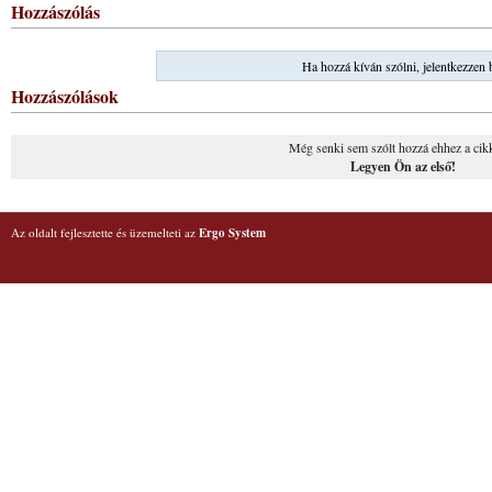
Hozzászólás
Ha hozzá kíván szólni, jelentkezzen 
Hozzászólások
Még senki sem szólt hozzá ehhez a cik
Legyen Ön az első!
Az oldalt fejlesztette és üzemelteti az
Ergo System