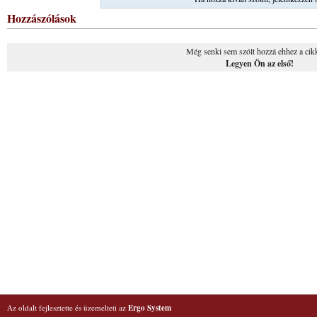
Hozzászólások
Még senki sem szólt hozzá ehhez a cik
Legyen Ön az első!
Az oldalt fejlesztette és üzemelteti az
Ergo System