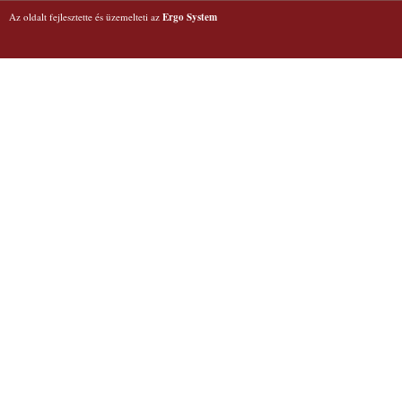
Az oldalt fejlesztette és üzemelteti az
Ergo System