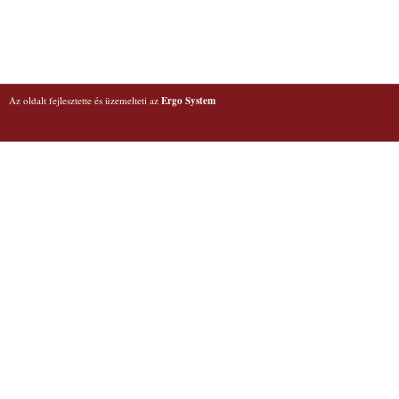
Az oldalt fejlesztette és üzemelteti az
Ergo System