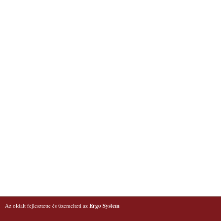
Az oldalt fejlesztette és üzemelteti az
Ergo System