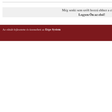
Még senki sem szólt hozzá ehhez a c
Legyen Ön az első!
Az oldalt fejlesztette és üzemelteti az
Ergo System