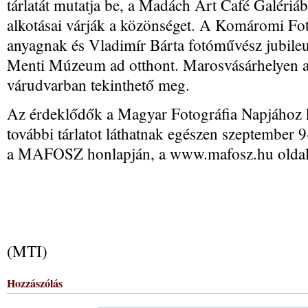
tárlatát mutatja be, a Madách Art Café Galéri
alkotásai várják a közönséget. A Komáromi Fotó
anyagnak és Vladimír Bárta fotóművész jubileu
Menti Múzeum ad otthont. Marosvásárhelyen a 
várudvarban tekinthető meg.
Az érdeklődők a Magyar Fotográfia Napjához
további tárlatot láthatnak egészen szeptember 9-i
a MAFOSZ honlapján, a www.mafosz.hu oldal
(MTI)
Hozzászólás