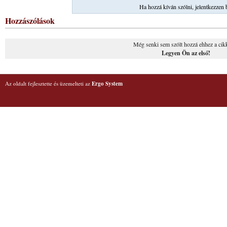
Ha hozzá kíván szólni, jelentkezzen 
Hozzászólások
Még senki sem szólt hozzá ehhez a cik
Legyen Ön az első!
Az oldalt fejlesztette és üzemelteti az
Ergo System