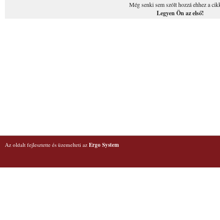
Még senki sem szólt hozzá ehhez a cik
Legyen Ön az első!
Az oldalt fejlesztette és üzemelteti az
Ergo System