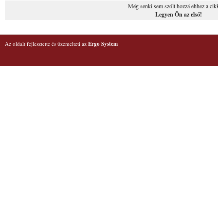
Még senki sem szólt hozzá ehhez a cik
Legyen Ön az első!
Az oldalt fejlesztette és üzemelteti az
Ergo System