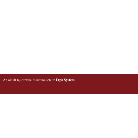
Az oldalt fejlesztette és üzemelteti az
Ergo System