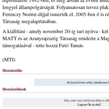
lengyel állampolgárságát. Folyamatosan tervez pla
Ferenczy Noémi-díjjal ismerték el. 2005-ben ő is ré
Társaság megalapításában.
A kiállítást - amely november 20-ig tart nyitva - két
MATT és az Aranyrajzszög Társaság rendezte a Mag
támogatásával - tette hozzá Futó Tamás.
(MTI)
Hozzászólás
Ha hozzá kíván szólni, jelentkezzen 
Hozzászólások
Még senki sem szólt hozzá ehhez a cik
Legyen Ön az első!