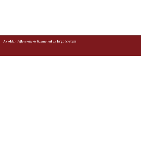
Az oldalt fejlesztette és üzemelteti az
Ergo System