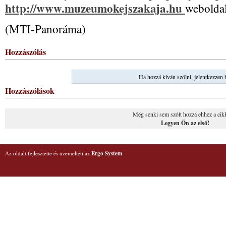
http://www.muzeumokejszakaja.hu
webolda
(MTI-Panoráma)
Hozzászólás
Ha hozzá kíván szólni, jelentkezzen 
Hozzászólások
Még senki sem szólt hozzá ehhez a cik
Legyen Ön az első!
Az oldalt fejlesztette és üzemelteti az
Ergo System