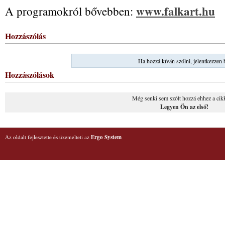
www.falkart.hu
A programokról bővebben:
Hozzászólás
Ha hozzá kíván szólni, jelentkezzen 
Hozzászólások
Még senki sem szólt hozzá ehhez a cik
Legyen Ön az első!
Az oldalt fejlesztette és üzemelteti az
Ergo System