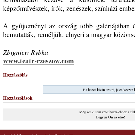
képzőművészek, írók, zenészek, színházi embere
A gyűjteményt az ország több galériájában 
bemutatták, reméljük, elnyeri a magyar közönség
Zbigniew Rybka
www.teatr-rzeszow.com
Hozzászólás
Ha hozzá kíván szólni, jelentkezzen 
Hozzászólások
Még senki sem szólt hozzá ehhez a cik
Legyen Ön az első!