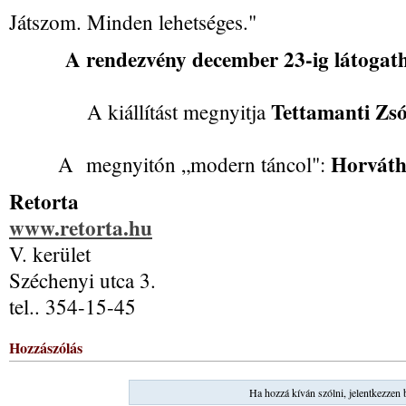
Játszom. Minden lehetséges."
A rendezvény december 23-ig látogath
Tettamanti Zsó
A kiállítást megnyitja
Horváth
A megnyitón „modern táncol":
Retorta
www.retorta.hu
V
. kerület
Széchenyi utca 3.
tel.. 354-15-45
Hozzászólás
Ha hozzá kíván szólni, jelentkezzen 