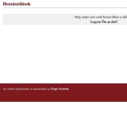
Hozzászólások
Még senki sem szólt hozzá ehhez a cik
Legyen Ön az első!
Az oldalt fejlesztette és üzemelteti az
Ergo System