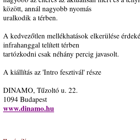
között, annál nagyobb nyomás
uralkodik a térben.
A kedvezőtlen mellékhatások elkerülése érdek
infrahanggal telített térben
tartózkodni csak néhány percig javasolt.
A kiállítás az 'Intro fesztivál' része
DINAMO, Tűzoltó u. 22.
1094 Budapest
www.dinamo.hu