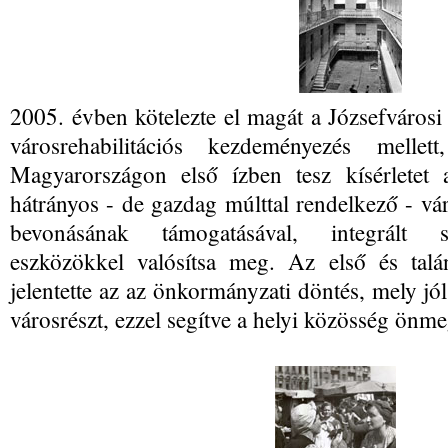
2005. évben kötelezte el magát a Józsefváros
városrehabilitációs kezdeményezés melle
Magyarországon első ízben tesz kísérletet
hátrányos - de gazdag múlttal rendelkező - vár
bevonásának támogatásával, integrált szo
eszközökkel valósítsa meg. Az első és talá
jelentette az az önkormányzati döntés, mely jól
városrészt, ezzel segítve a helyi közösség önm