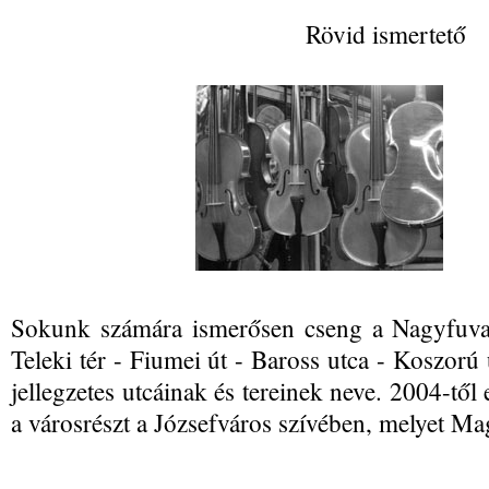
Rövid ismertető
Sokunk számára ismerősen cseng a Nagyfuvar
Teleki tér - Fiumei út - Baross utca - Koszorú 
jellegzetes utcáinak és tereinek neve. 2004-től
a városrészt a Józsefváros szívében, melyet 