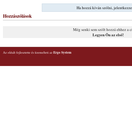
Ha hozzá kíván szólni, jelentkezze
Hozzászólások
Még senki sem szólt hozzá ehhez a c
Legyen Ön az első!
Az oldalt fejlesztette és üzemelteti az
Ergo System