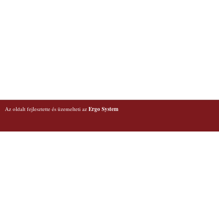
Az oldalt fejlesztette és üzemelteti az
Ergo System