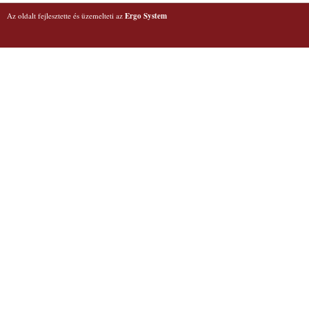
Az oldalt fejlesztette és üzemelteti az
Ergo System