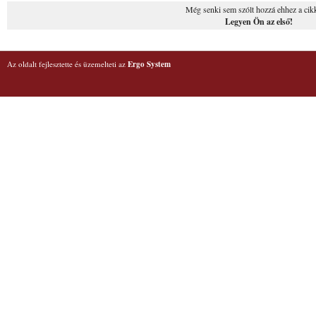
Még senki sem szólt hozzá ehhez a cik
Legyen Ön az első!
Az oldalt fejlesztette és üzemelteti az
Ergo System