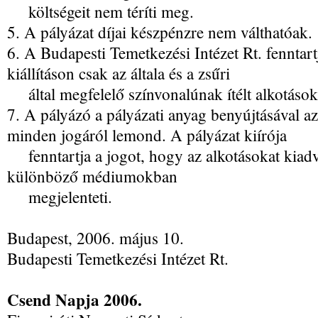
költségeit nem téríti meg.
5. A pályázat díjai készpénzre nem válthatóak.
6. A Budapesti Temetkezési Intézet Rt. fenntart
kiállításon csak az általa és a zsűri
által megfelelő színvonalúnak ítélt alkotásokat
7. A pályázó a pályázati anyag benyújtásával az
minden jogáról lemond. A pályázat kiírója
fenntartja a jogot, hogy az alkotásokat kiadv
különböző médiumokban
megjelenteti.
Budapest, 2006. május 10.
Budapesti Temetkezési Intézet Rt.
Csend Napja 2006.