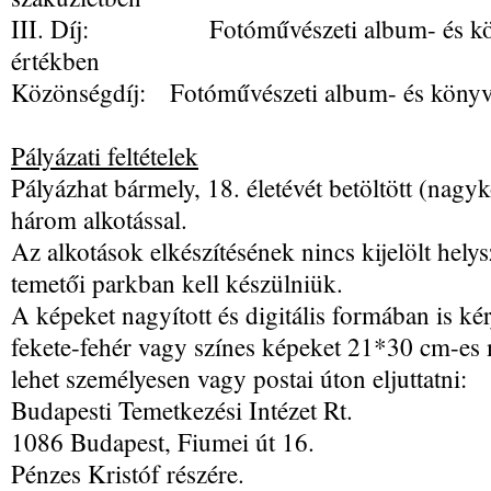
III. Díj: Fotóművészeti album- és kön
értékben
Közönségdíj: Fotóművészeti album- és könyv
Pályázati feltételek
Pályázhat bármely, 18. életévét betöltött (nagy
három alkotással.
Az alkotások elkészítésének nincs kijelölt hely
temetői parkban kell készülniük.
A képeket nagyított és digitális formában is ké
fekete-fehér vagy színes képeket 21*30 cm-es 
lehet személyesen vagy postai úton eljuttatni:
Budapesti Temetkezési Intézet Rt.
1086 Budapest, Fiumei út 16.
Pénzes Kristóf részére.