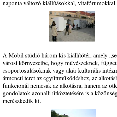
naponta változó kiállításokkal, vitafórumokkal
A Mobil stúdió három kis kiállítótér, amely „se
városi környezetbe, hogy művészeknek, függet
csoportosulásoknak vagy akár kulturális intéz
átmeneti teret az együttműködéshez, az alkotásh
funkcionál nemcsak az alkotásra, hanem az ötle
gondolatok azonalli ütköztetésére is a közönség
merészkedik ki.