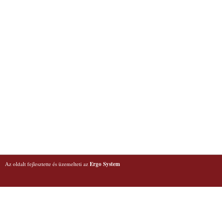
Az oldalt fejlesztette és üzemelteti az
Ergo System