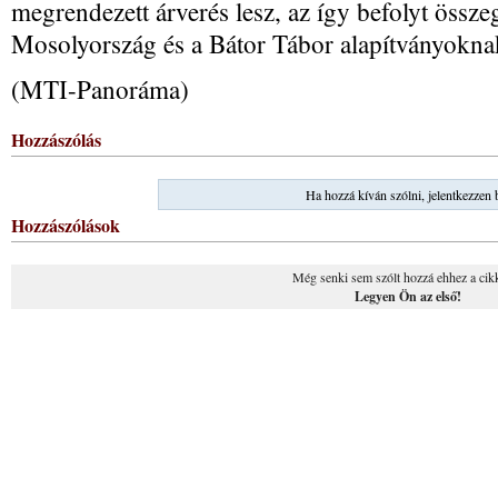
megrendezett árverés lesz, az így befolyt összeg
Mosolyország és a Bátor Tábor alapítványoknak 
(MTI-Panoráma)
Hozzászólás
Ha hozzá kíván szólni, jelentkezzen 
Hozzászólások
Még senki sem szólt hozzá ehhez a cik
Legyen Ön az első!