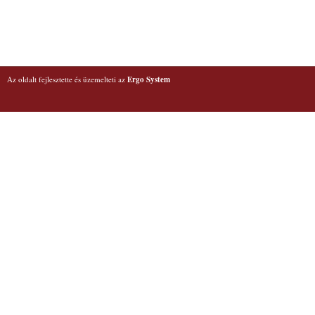
Az oldalt fejlesztette és üzemelteti az
Ergo System