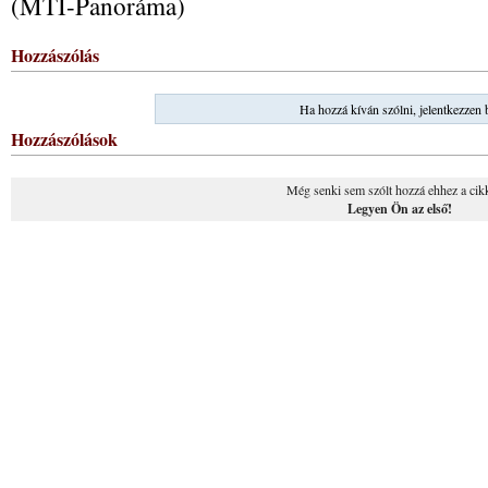
(MTI-Panoráma)
Hozzászólás
Ha hozzá kíván szólni, jelentkezzen 
Hozzászólások
Még senki sem szólt hozzá ehhez a cik
Legyen Ön az első!