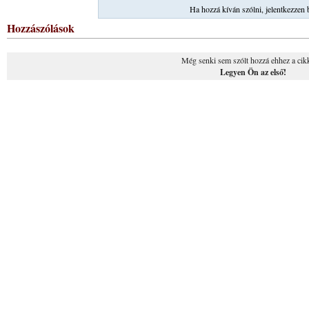
Ha hozzá kíván szólni, jelentkezzen 
Hozzászólások
Még senki sem szólt hozzá ehhez a cik
Legyen Ön az első!