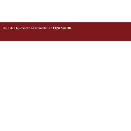
Az oldalt fejlesztette és üzemelteti az
Ergo System