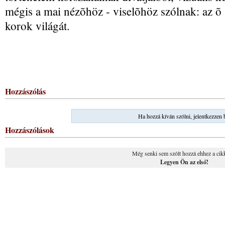
mégis a mai nézõhöz - viselõhöz szólnak: az õ 
korok világát.
Hozzászólás
Ha hozzá kíván szólni, jelentkezzen 
Hozzászólások
Még senki sem szólt hozzá ehhez a cik
Legyen Ön az első!