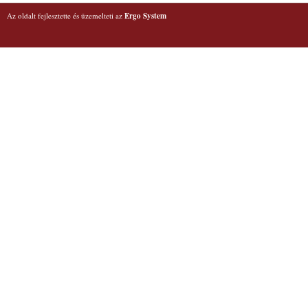
Az oldalt fejlesztette és üzemelteti az
Ergo System