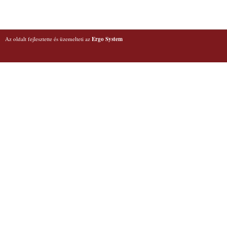
Az oldalt fejlesztette és üzemelteti az
Ergo System