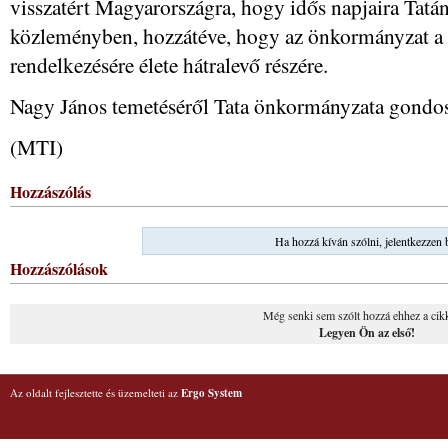
visszatért Magyarországra, hogy idős napjaira Tatán 
közleményben, hozzátéve, hogy az önkormányzat a V
rendelkezésére élete hátralevő részére.
Nagy János temetéséről Tata önkormányzata gondo
(MTI)
Hozzászólás
Ha hozzá kíván szólni, jelentkezzen 
Hozzászólások
Még senki sem szólt hozzá ehhez a cik
Legyen Ön az első!
Az oldalt fejlesztette és üzemelteti az
Ergo System