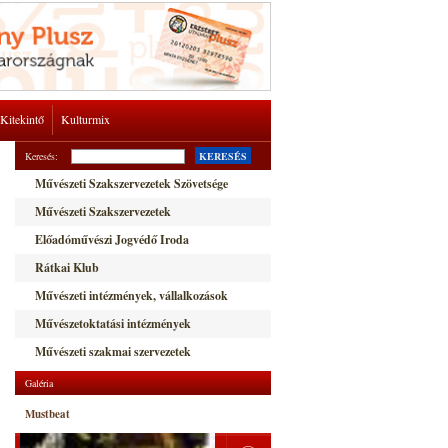
Kitekintő
Kulturmix
Keresés:
KERESÉS
Művészeti Szakszervezetek Szövetsége
Művészeti Szakszervezetek
Előadóművészi Jogvédő Iroda
Rátkai Klub
Művészeti intézmények, vállalkozások
Művészetoktatási intézmények
Művészeti szakmai szervezetek
Galéria
Mustbeat