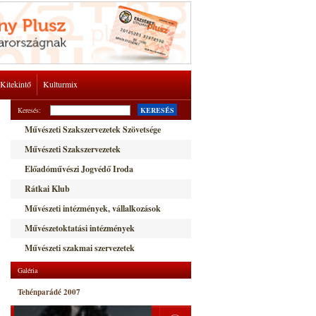
Kitekintő
Kulturmix
Keresés:
KERESÉS
Művészeti Szakszervezetek Szövetsége
Művészeti Szakszervezetek
Előadóművészi Jogvédő Iroda
Rátkai Klub
Művészeti intézmények, vállalkozások
Művészetoktatási intézmények
Művészeti szakmai szervezetek
Galéria
Tehénparádé 2007