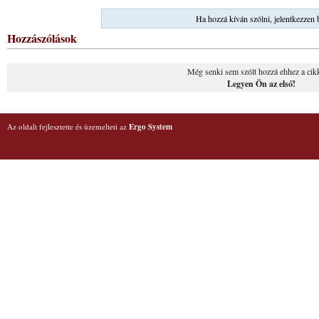
Ha hozzá kíván szólni, jelentkezzen 
Hozzászólások
Még senki sem szólt hozzá ehhez a cik
Legyen Ön az első!
Az oldalt fejlesztette és üzemelteti az
Ergo System