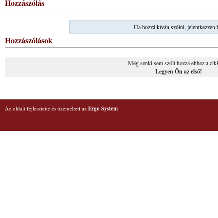
Hozzászólás
Ha hozzá kíván szólni, jelentkezzen 
Hozzászólások
Még senki sem szólt hozzá ehhez a cik
Legyen Ön az első!
Az oldalt fejlesztette és üzemelteti az
Ergo System