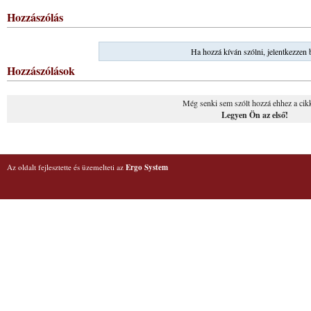
Hozzászólás
Ha hozzá kíván szólni, jelentkezzen 
Hozzászólások
Még senki sem szólt hozzá ehhez a cik
Legyen Ön az első!
Az oldalt fejlesztette és üzemelteti az
Ergo System