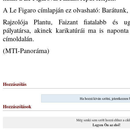
A Le Figaro címlapján ez olvasható: Barátunk, 
Rajzolója Plantu, Faizant fiatalabb és ug
pályatársa, akinek karikatúrái ma is naponta
címoldalán.
(MTI-Panoráma)
Hozzászólás
Ha hozzá kíván szólni, jelentkezzen 
Hozzászólások
Még senki sem szólt hozzá ehhez a cik
Legyen Ön az első!