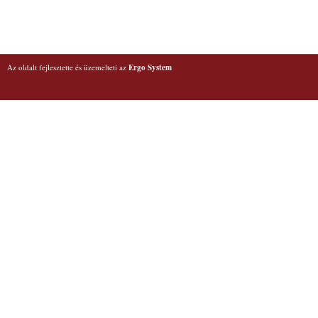
Az oldalt fejlesztette és üzemelteti az
Ergo System