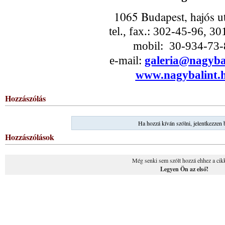
1065 Budapest, hajós u
tel., fax.: 302-45-96, 3
mobil: 30-934-73-
e-mail:
galeria@nagyba
www.nagybalint.
Hozzászólás
Ha hozzá kíván szólni, jelentkezzen 
Hozzászólások
Még senki sem szólt hozzá ehhez a cik
Legyen Ön az első!