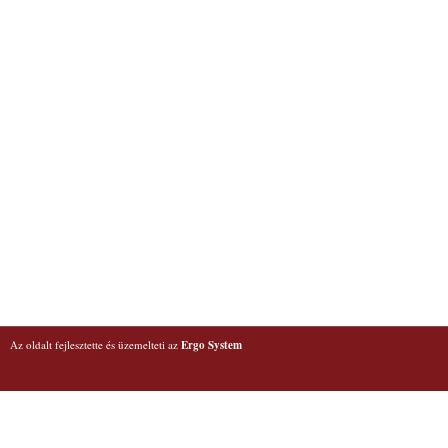
Az oldalt fejlesztette és üzemelteti az
Ergo System