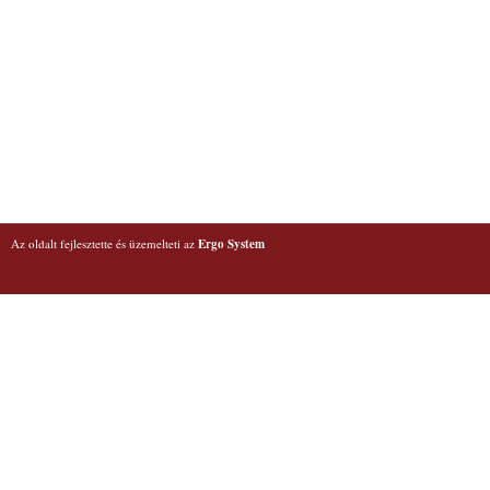
Az oldalt fejlesztette és üzemelteti az
Ergo System