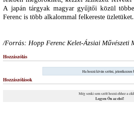
A japán tárgyak magyar gyűjtői közül többe
Ferenc is több alkalommal felkereste üzletüket
B.
/Forrás: Hopp Ferenc Kelet-Ázsiai Művészeti
Hozzászólás
Ha hozzá kíván szólni, jelentkezzen 
Hozzászólások
Még senki sem szólt hozzá ehhez a cik
Legyen Ön az első!