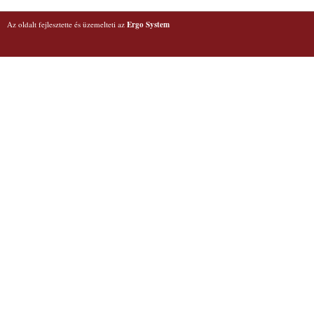
Az oldalt fejlesztette és üzemelteti az
Ergo System