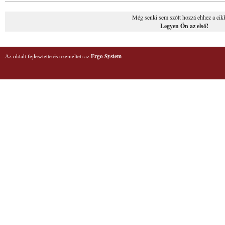
Még senki sem szólt hozzá ehhez a cik
Legyen Ön az első!
Az oldalt fejlesztette és üzemelteti az
Ergo System