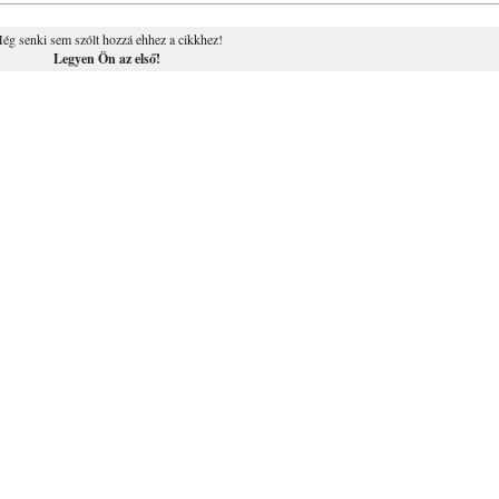
ég senki sem szólt hozzá ehhez a cikkhez!
Legyen Ön az első!