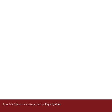
Az oldalt fejlesztette és üzemelteti az
Ergo System