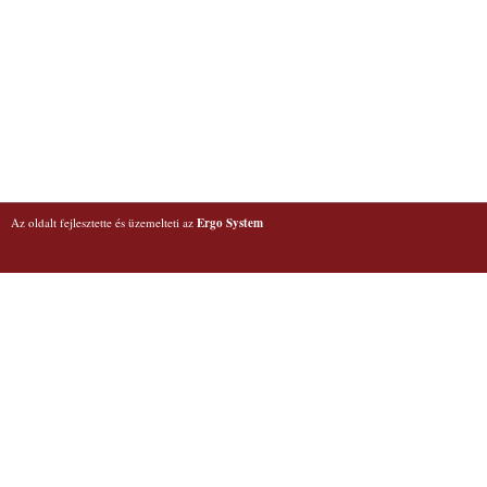
Az oldalt fejlesztette és üzemelteti az
Ergo System