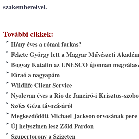
szakembereivel.
További cikkek:
Hány éves a római farkas?
Fekete György lett a Magyar Művészeti Akadém
Bogyay Katalin az UNESCO újonnan megválaszt
Fáraó a nagyapám
Wildlife Client Service
Nyolcvan éves a Rio de Janeiró-i Krisztus-szobo
Szőcs Géza távozásáról
Megkezdődött Michael Jackson orvosának pere
Új helyszínen lesz Zöld Pardon
Szupertorony a Szigeten