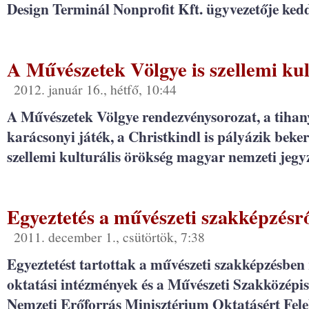
Design Terminál Nonprofit Kft. ügyvezetője kedd
A Művészetek Völgye is szellemi kul
2012. január 16., hétfő, 10:44
A Művészetek Völgye rendezvénysorozat, a tihan
karácsonyi játék, a Christkindl is pályázik bek
szellemi kulturális örökség magyar nemzeti jegy
Egyeztetés a művészeti szakképzésr
2011. december 1., csütörtök, 7:38
Egyeztetést tartottak a művészeti szakképzésben
oktatási intézmények és a Művészeti Szakközépis
Nemzeti Erőforrás Minisztérium Oktatásért Fele