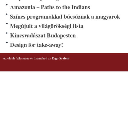
Amazonia – Paths to the Indians
Színes programokkal búcsúznak a magyarok
Megújult a világörökségi lista
Kincsvadászat Budapesten
Design for take-away!
Az oldalt fejlesztette és üzemelteti az
Ergo System