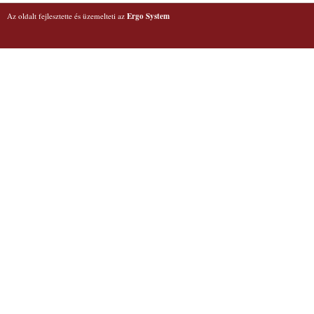
Az oldalt fejlesztette és üzemelteti az
Ergo System