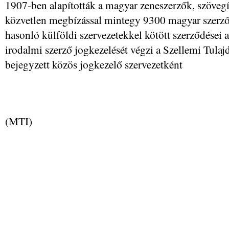
1907-ben alapították a magyar zeneszerzők, szöve
közvetlen megbízással mintegy 9300 magyar szerző j
hasonló külföldi szervezetekkel kötött szerződései a
irodalmi szerző jogkezelését végzi a Szellemi Tula
bejegyzett közös jogkezelő szervezetként
(MTI)