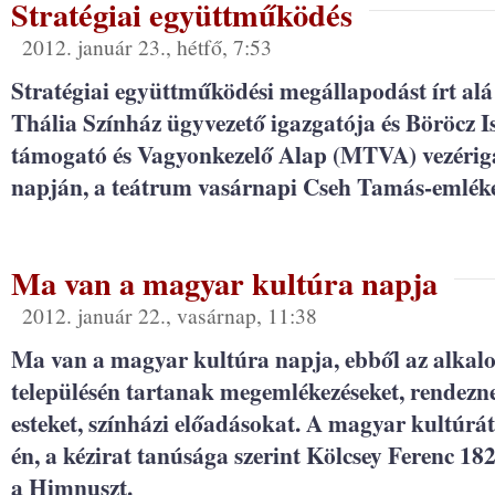
Stratégiai együttműködés
2012. január 23., hétfő, 7:53
Stratégiai együttműködési megállapodást írt al
Thália Színház ügyvezető igazgatója és Böröcz I
támogató és Vagyonkezelő Alap (MTVA) vezérig
napján, a teátrum vasárnapi Cseh Tamás-emléke
Ma van a magyar kultúra napja
2012. január 22., vasárnap, 11:38
Ma van a magyar kultúra napja, ebből az alkal
településén tartanak megemlékezéseket, rendezne
esteket, színházi előadásokat. A magyar kultúrá
én, a kézirat tanúsága szerint Kölcsey Ferenc 18
a Himnuszt.