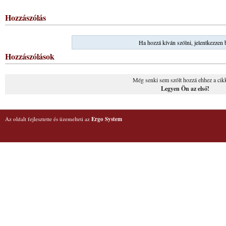
Hozzászólás
Ha hozzá kíván szólni, jelentkezzen 
Hozzászólások
Még senki sem szólt hozzá ehhez a cik
Legyen Ön az első!
Az oldalt fejlesztette és üzemelteti az
Ergo System