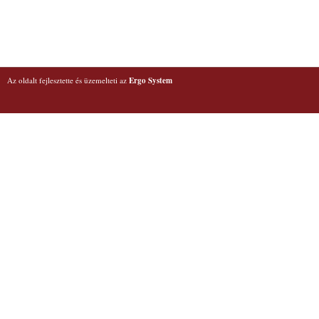
Az oldalt fejlesztette és üzemelteti az
Ergo System