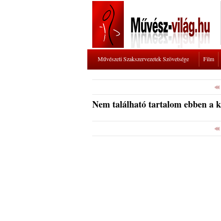
Művészeti Szakszervezetek Szövetsége
Film
Nem található tartalom ebben a 