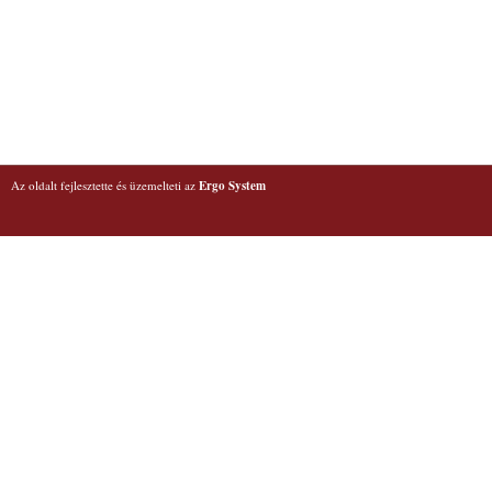
Az oldalt fejlesztette és üzemelteti az
Ergo System